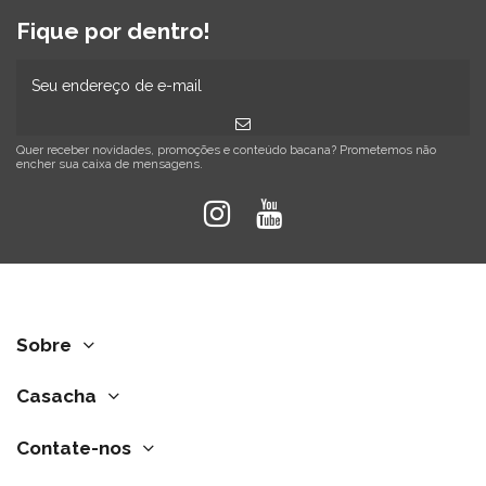
Fique por dentro!
Quer receber novidades, promoções e conteúdo bacana? Prometemos não
encher sua caixa de mensagens.
Sobre
Casacha
Contate-nos