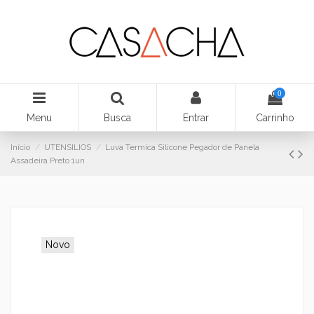
0
Menu
Busca
Entrar
Carrinho
Início
UTENSILIOS
Luva Termica Silicone Pegador de Panela
Assadeira Preto 1un
Novo