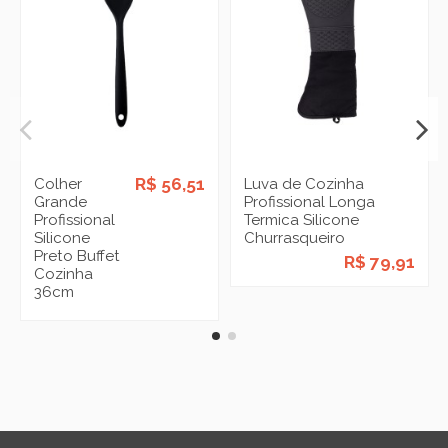
R$ 56,51
Colher
Luva de Cozinha
Grande
Profissional Longa
Profissional
Termica Silicone
Silicone
Churrasqueiro
Preto Buffet
R$ 79,91
Cozinha
36cm