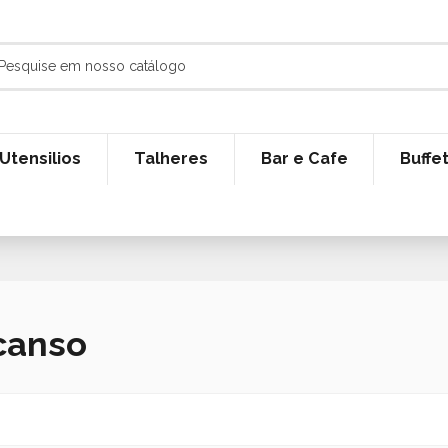
Utensilios
Talheres
Bar e Cafe
Buffe
canso