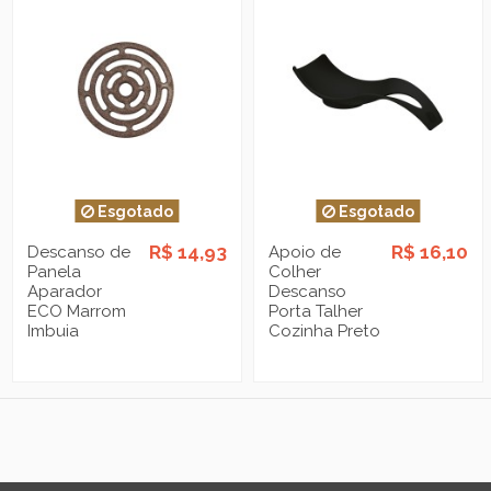
Esgotado
Esgotado
R$ 14,93
R$ 16,10
Descanso de
Apoio de
Panela
Colher
Aparador
Descanso
ECO Marrom
Porta Talher
Imbuia
Cozinha Preto