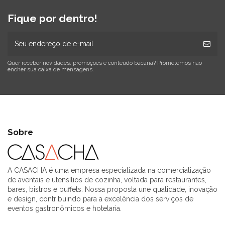
Fique por dentro!
Quer receber novidades, promoções e conteúdo bacana? Prometemos não
encher sua caixa de mensagens.
Sobre
A CASACHA é uma empresa especializada na comercialização
de aventais e utensílios de cozinha, voltada para restaurantes,
bares, bistros e buffets. Nossa proposta une qualidade, inovação
e design, contribuindo para a excelência dos serviços de
eventos gastronômicos e hotelaria.