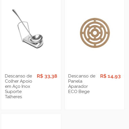
R$ 33,38
R$ 14,93
Descanso de
Descanso de
Colher Apoio
Panela
em Aço Inox
Aparador
Suporte
ECO Bege
Talheres