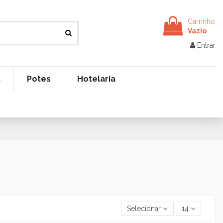
Carrinho
Vazio
Entrar
t
Potes
Hotelaria
Selecionar
14