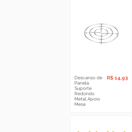
R$ 14,93
Descanso de
Panela
Suporte
Redondo
Metal Apoio
Mesa