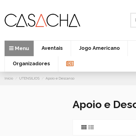
Menu
Aventais
Jogo Americano
Organizadores
Início
UTENSILIOS
Apoio e Descanso
Apoio e Des