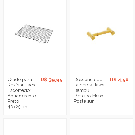
R$ 39,95
R$ 4,50
Grade para
Descanso de
Resfriar Paes
Talheres Hashi
Escorredor
Bambu
Antiaderente
Plastico Mesa
Preto
Posta 1un
40x25cm