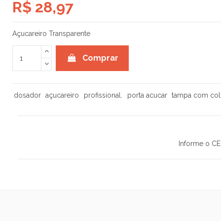
R$ 28,97
Açucareiro Transparente
Comprar
dosador
açucareiro
profissional.
porta acucar
tampa com col
Informe o CE