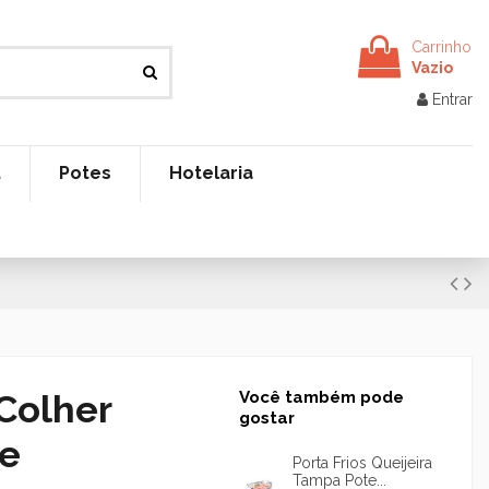
Carrinho
Vazio
Entrar
t
Potes
Hotelaria
Colher
Você também pode
gostar
te
Porta Frios Queijeira
Tampa Pote...