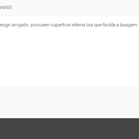
ws
(0)
n arrojado, possuem superficie interna lisa que facilita a lavagem. S