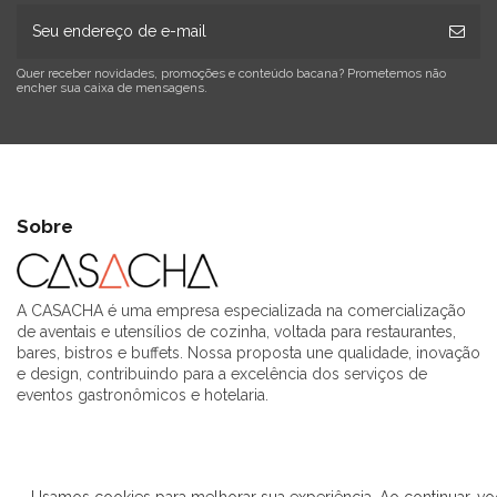
Quer receber novidades, promoções e conteúdo bacana? Prometemos não
encher sua caixa de mensagens.
Sobre
A CASACHA é uma empresa especializada na comercialização
de aventais e utensílios de cozinha, voltada para restaurantes,
bares, bistros e buffets. Nossa proposta une qualidade, inovação
e design, contribuindo para a excelência dos serviços de
eventos gastronômicos e hotelaria.
Usamos cookies para melhorar sua experiência. Ao continuar, vo