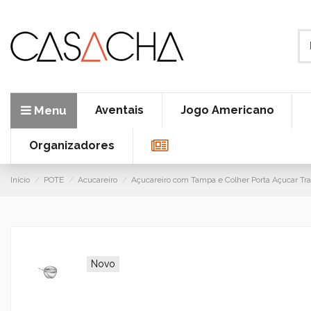
Menu
Aventais
Jogo Americano
Organizadores
Início
POTE
Acucareiro
Açucareiro com Tampa e Colher Porta Açucar Tr
Novo