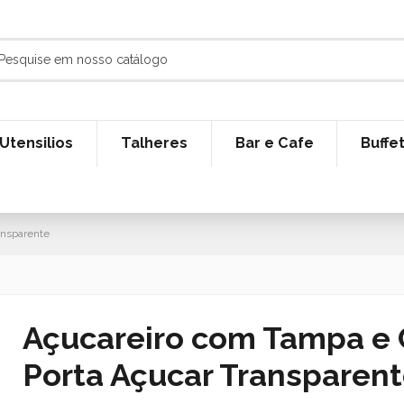
Utensilios
Talheres
Bar e Cafe
Buffe
ansparente
Açucareiro com Tampa e 
Porta Açucar Transparen