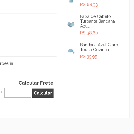
R$ 68,93
Faixa de Cabelo
Turbante Bandana
Azul...
R$ 38,60
Bandana Azul Claro
Touca Cozinha...
R$ 39,95
rbearia
Calcular Frete
P: