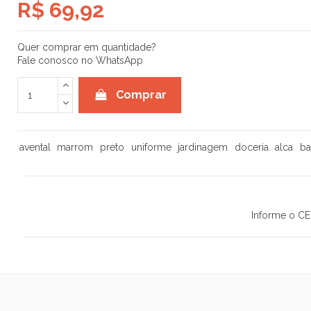
R$ 69,92
Quer comprar em quantidade?
Fale conosco no WhatsApp
Comprar
avental
marrom
preto
uniforme
jardinagem
doceria
alca
ba
Informe o CE