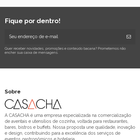
Fique por dentro!
Quer receber novidades, promoções e conteúdo bacana? Prometemos não
encher sua caixa de mensagens.
Sobre
A CASACHA é uma empresa especializada na comercialização
de aventais e utensílios de cozinha, voltada para restaurantes,
bares, bistros e buffets. Nossa proposta une qualidade, inovação
e design, contribuindo para a excelência dos serviços de
eventos gastronômicos e hotelaria.