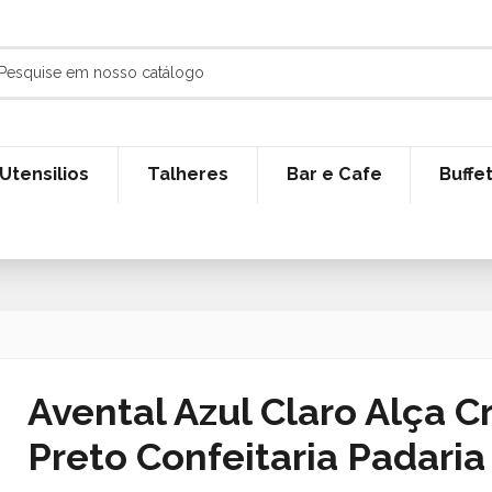
Utensilios
Talheres
Bar e Cafe
Buffe
Avental Azul Claro Alça 
Preto Confeitaria Padaria