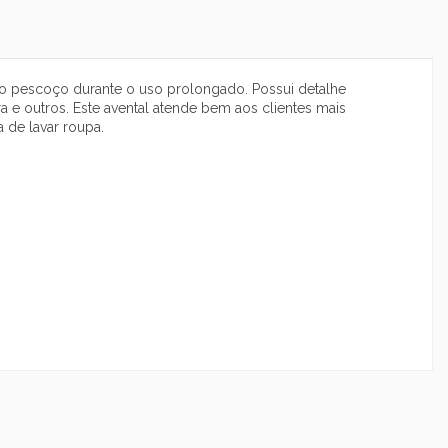
ar o pescoço durante o uso prolongado. Possui detalhe
ra e outros. Este avental atende bem aos clientes mais
a de lavar roupa.