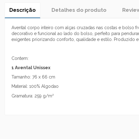
Descrição
Detalhes do produto
Revie
Avental corpo inteiro com alças cruzadas nas costas e bolso fr
decorativo e funcional ao lado do bolso, perfeito para pendurar
exigentes priorizando conforto, qualidade e estilo. Produzido 
Contem:
1 Avental Unissex
Tamanho: 76 x 66 cm
Material: 100% Algodao
Gramatura: 259 g/m²