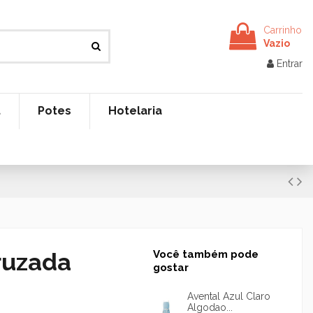
Carrinho
Vazio
Entrar
t
Potes
Hotelaria
Cruzada
Você também pode
gostar
Avental Azul Claro
Algodao...