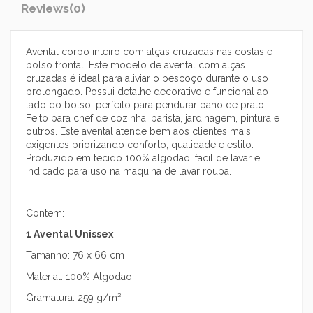
Reviews
(0)
Avental corpo inteiro com alças cruzadas nas costas e
bolso frontal. Este modelo de avental com alças
cruzadas é ideal para aliviar o pescoço durante o uso
prolongado. Possui detalhe decorativo e funcional ao
lado do bolso, perfeito para pendurar pano de prato.
Feito para chef de cozinha, barista, jardinagem, pintura e
outros. Este avental atende bem aos clientes mais
exigentes priorizando conforto, qualidade e estilo.
Produzido em tecido 100% algodao, facil de lavar e
indicado para uso na maquina de lavar roupa.
Contem:
1 Avental Unissex
Tamanho: 76 x 66 cm
Material: 100% Algodao
Gramatura: 259 g/m²