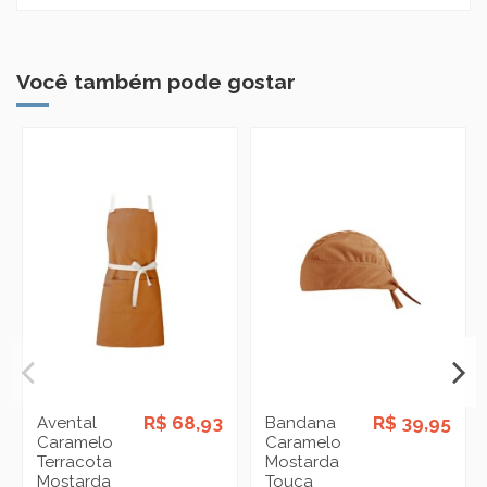
Você também pode gostar
R$ 68,93
R$ 39,95
Avental
Bandana
Caramelo
Caramelo
Terracota
Mostarda
Mostarda
Touca