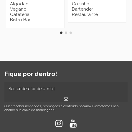
Algodao
Cozinha
Vegano
Bartender
Cafeteria
Restaurante
Bistro Bar
Fique por dentro!
Quer receber novidades, promoções e conteúdo bacana? Prometemos não
encher sua caixa de mensagens.