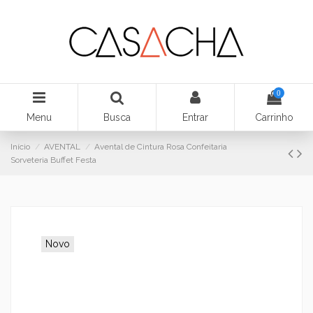
0
Menu
Busca
Entrar
Carrinho
Início
AVENTAL
Avental de Cintura Rosa Confeitaria
Sorveteria Buffet Festa
Novo