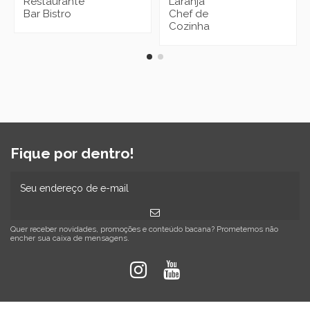
Restaurante
Laranja
Bar Bistro
Chef de
Cozinha
Fique por dentro!
Quer receber novidades, promoções e conteúdo bacana? Prometemos não
encher sua caixa de mensagens.