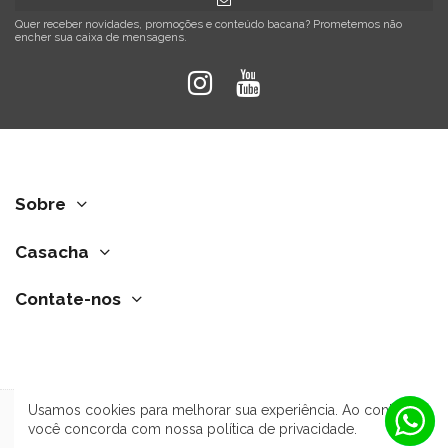
Quer receber novidades, promoções e conteúdo bacana? Prometemos não
encher sua caixa de mensagens.
Sobre
Casacha
Contate-nos
Usamos cookies para melhorar sua experiência. Ao continuar,
você concorda com nossa política de privacidade.