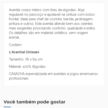
Avental corpo inteiro com tiras de algodao. Alça
regulavel no pescoço e ajustavel na cintura com bolso
frontal. Ideal para chef de cozinha, barista, jardinagem,
pintura e outros. Este avental atende bem aos clientes
mais exigentes priorizando conforto, qualidade e estilo.
Os detalhes são em material sintético, sem origem
animal.
Contem:
1 Avental Unissex
Tamanho: 76 x 64 cm
Material: 100% Algodao
CASACHA especializada em aventais e jogos americanos
profissionais
Você também pode gostar