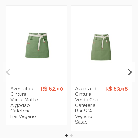
R$ 62,90
R$ 63,98
Avental de
Avental de
Cintura
Cintura
Verde Matte
Verde Cha
Algodao
Cafeteria
Cafeteria
Bar SPA
Bar Vegano
Vegano
Salao