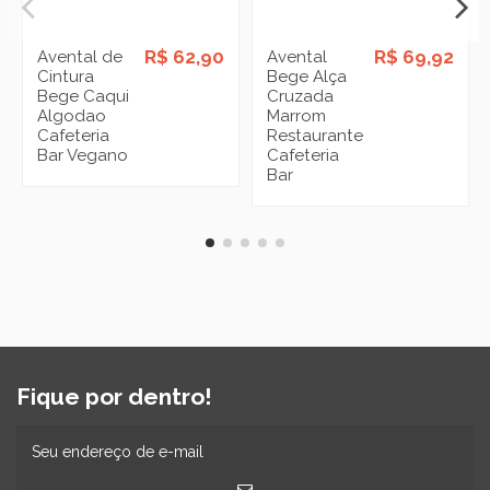
R$ 62,90
R$ 69,92
Avental de
Avental
Cintura
Bege Alça
Bege Caqui
Cruzada
Algodao
Marrom
Cafeteria
Restaurante
Bar Vegano
Cafeteria
Bar
Fique por dentro!