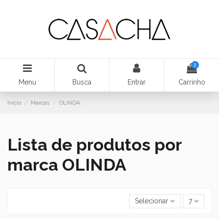
0
Menu
Busca
Entrar
Carrinho
Início
Marcas
OLINDA
Lista de produtos por
marca OLINDA
Selecionar
7