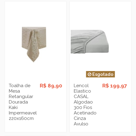
Esgotado
R$ 89,90
R$ 199,97
Toalha de
Lencol
Mesa
Elastico
Retangular
CASAL
Dourada
Algodao
Kaki
300 Fios
Impermeavel
Acetinado
220x160cm
Cinza
Avulso