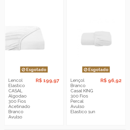
Esgotado
Esgotado
R$ 199,97
R$ 96,92
Lencol
Lençol
Elastico
Branco
CASAL
Casal KING
Algodao
300 Fios
300 Fios
Percal
Acetinado
Avulso
Branco
Elastico 1un
Avulso