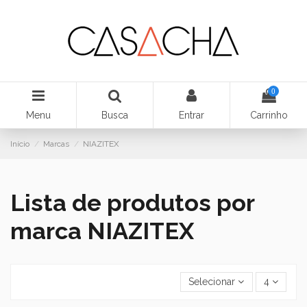
0
Menu
Busca
Entrar
Carrinho
Início
Marcas
NIAZITEX
Lista de produtos por
marca NIAZITEX
Selecionar
4