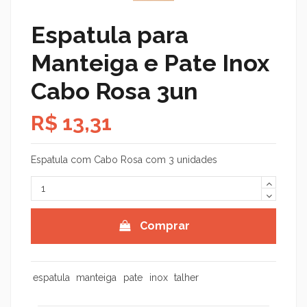
Espatula para
Manteiga e Pate Inox
Cabo Rosa 3un
R$ 13,31
Espatula com Cabo Rosa com 3 unidades
Comprar
espatula
manteiga
pate
inox
talher