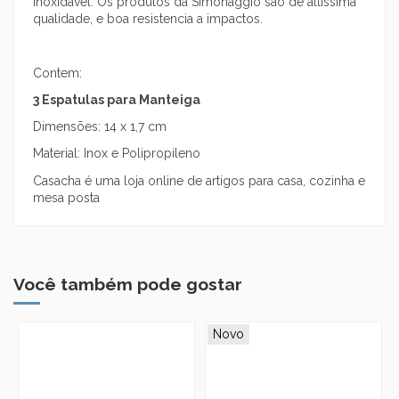
inoxidavel. Os produtos da Simonaggio são de altissima
qualidade, e boa resistencia a impactos.
Contem:
3 Espatulas para Manteiga
Dimensões: 14 x 1,7 cm
Material: Inox e Polipropileno
Casacha é uma loja online de artigos para casa, cozinha e
mesa posta
Você também pode gostar
Novo