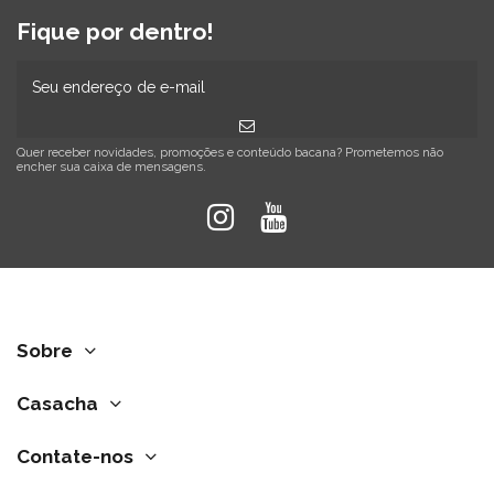
Fique por dentro!
Quer receber novidades, promoções e conteúdo bacana? Prometemos não
encher sua caixa de mensagens.
Sobre
Casacha
Contate-nos