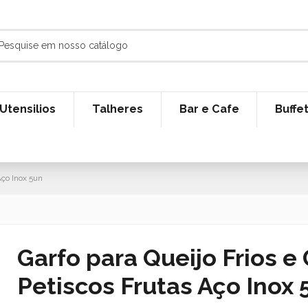
Utensilios
Talheres
Bar e Cafe
Buffe
Aço Inox 5un
Garfo para Queijo Frios e
Petiscos Frutas Aço Inox 