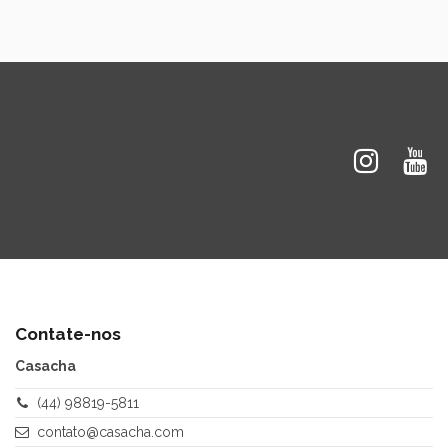
Contate-nos
Casacha
(44) 98819-5811
contato@casacha.com