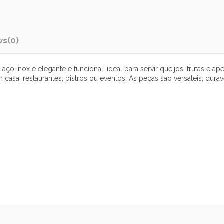
ws
(0)
ço inox é elegante e funcional, ideal para servir queijos, frutas e 
casa, restaurantes, bistros ou eventos. As peças sao versateis, dura