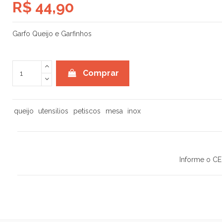
R$ 44,90
Garfo Queijo e Garfinhos
Comprar
queijo
utensilios
petiscos
mesa
inox
Informe o CE