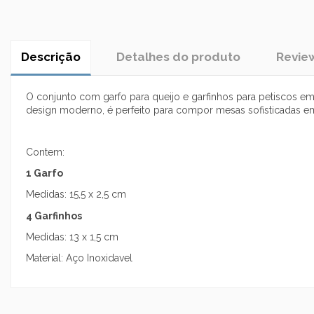
Descrição
Detalhes do produto
Revie
O conjunto com garfo para queijo e garfinhos para petiscos em a
design moderno, é perfeito para compor mesas sofisticadas em 
Contem:
1 Garfo
Medidas: 15,5 x 2,5 cm
4 Garfinhos
Medidas: 13 x 1,5 cm
Material: Aço Inoxidavel