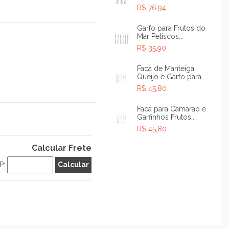
R$ 76,94
Garfo para Frutos do
Mar Petiscos...
R$ 35,90
Faca de Manteiga
Queijo e Garfo para...
R$ 45,80
Faca para Camarao e
Garfinhos Frutos...
R$ 45,80
Calcular Frete
P: