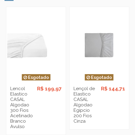
Esgotado
Esgotado
R$ 199,97
R$ 144,71
Lencol
Lençol de
Elastico
Elastico
CASAL
CASAL
Algodao
Algodao
300 Fios
Egipcio
Acetinado
200 Fios
Branco
Cinza
Avulso