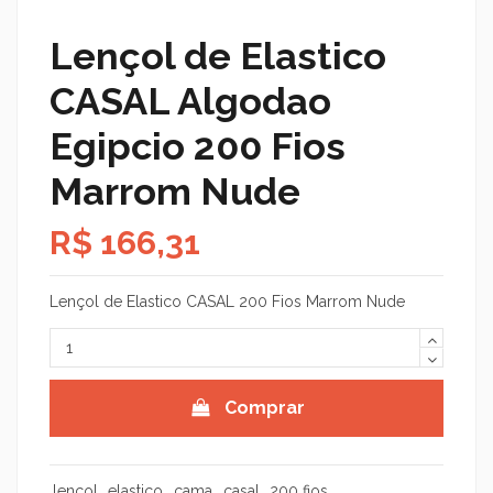
Lençol de Elastico
CASAL Algodao
Egipcio 200 Fios
Marrom Nude
R$ 166,31
Lençol de Elastico CASAL 200 Fios Marrom Nude
Comprar
lençol
elastico
cama
casal
200 fios