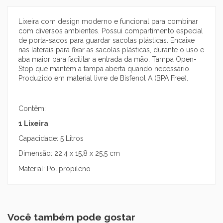
Lixeira com design moderno e funcional para combinar
com diversos ambientes. Possui compartimento especial
de porta-sacos para guardar sacolas plásticas. Encaixe
nas laterais para fixar as sacolas plásticas, durante o uso e
aba maior para facilitar a entrada da mão. Tampa Open-
Stop que mantém a tampa aberta quando necessário.
Produzido em material livre de Bisfenol A (BPA Free).
Contêm:
1 Lixeira
Capacidade: 5 Litros
Dimensão: 22,4 x 15,8 x 25,5 cm
Material: Polipropileno
Você também pode gostar