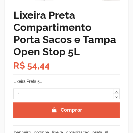
Lixeira Preta
Compartimento
Porta Sacos e Tampa
Open Stop 5L
R$ 54,44
Lixeira Preta 5L
Comprar
banheiro
cozinha
lixeira
organizacao
preta
5l