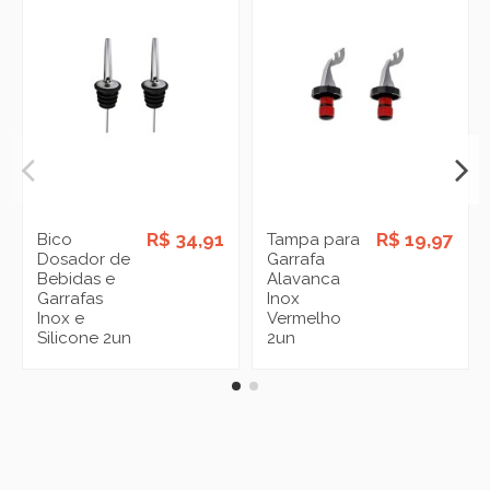
R$ 34,91
R$ 19,97
Bico
Tampa para
Dosador de
Garrafa
Bebidas e
Alavanca
Garrafas
Inox
Inox e
Vermelho
Silicone 2un
2un