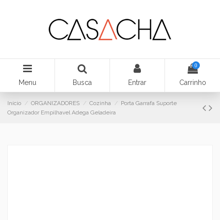
0
Menu
Busca
Entrar
Carrinho
Início
ORGANIZADORES
Cozinha
Porta Garrafa Suporte
Organizador Empilhavel Adega Geladeira