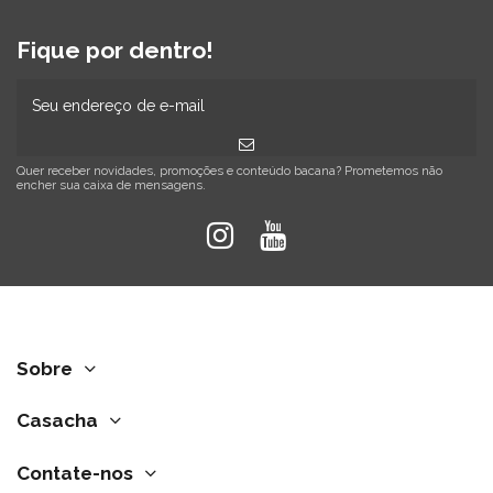
Fique por dentro!
Quer receber novidades, promoções e conteúdo bacana? Prometemos não
encher sua caixa de mensagens.
Sobre
Casacha
Contate-nos