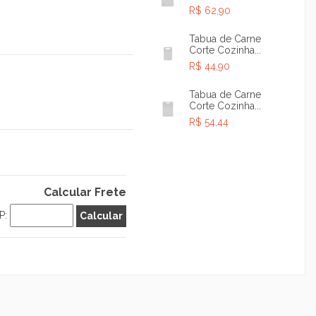
R$ 62,90
Tabua de Carne
Corte Cozinha...
R$ 44,90
Tabua de Carne
Corte Cozinha...
R$ 54,44
Calcular Frete
P: