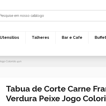
Utensilios
Talheres
Bar e Cafe
Buffe
Jogo Colorido 4un
Tabua de Corte Carne Fr
Verdura Peixe Jogo Color