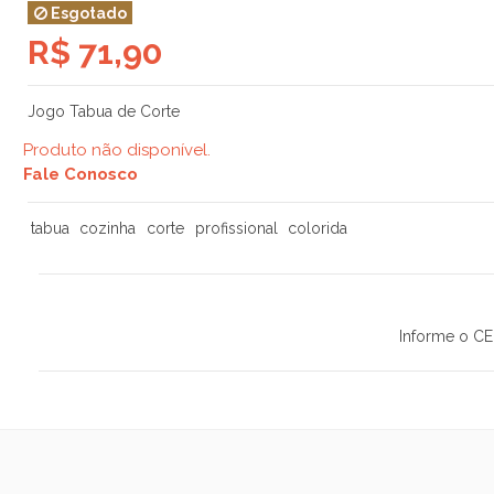
Esgotado
R$ 71,90
Jogo Tabua de Corte
Produto não disponível.
Fale Conosco
tabua
cozinha
corte
profissional
colorida
Informe o CE