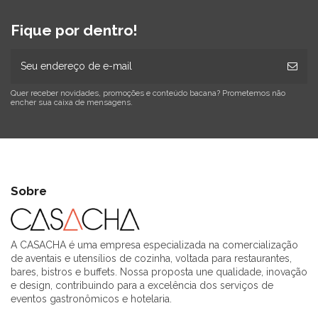
Fique por dentro!
Quer receber novidades, promoções e conteúdo bacana? Prometemos não
encher sua caixa de mensagens.
Sobre
A CASACHA é uma empresa especializada na comercialização
de aventais e utensílios de cozinha, voltada para restaurantes,
bares, bistros e buffets. Nossa proposta une qualidade, inovação
e design, contribuindo para a excelência dos serviços de
eventos gastronômicos e hotelaria.