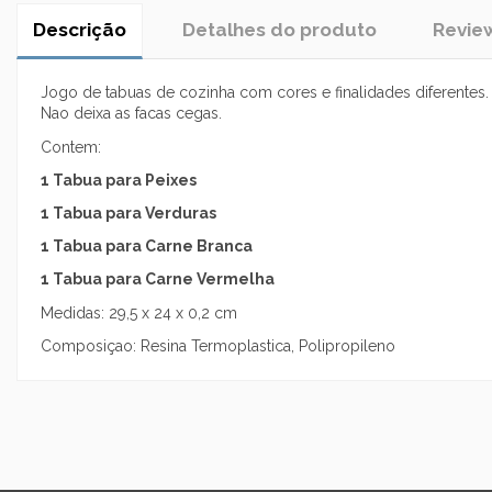
Descrição
Detalhes do produto
Revie
Jogo de tabuas de cozinha com cores e finalidades diferentes.
Nao deixa as facas cegas.
Contem:
1 Tabua para Peixes
1 Tabua para Verduras
1 Tabua para Carne Branca
1 Tabua para Carne Vermelha
Medidas: 29,5 x 24 x 0,2 cm
Composiçao: Resina Termoplastica, Polipropileno