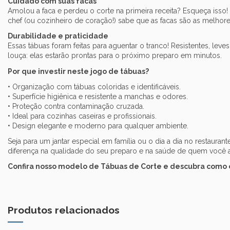
Cuidado com suas facas
Amolou a faca e perdeu o corte na primeira receita? Esqueça isso!
chef (ou cozinheiro de coração!) sabe que as facas são as melhor
Durabilidade e praticidade
Essas tábuas foram feitas para aguentar o tranco! Resistentes, lev
louça: elas estarão prontas para o próximo preparo em minutos.
Por que investir neste jogo de tábuas?
• Organização com tábuas coloridas e identificáveis.
• Superfície higiênica e resistente a manchas e odores.
• Proteção contra contaminação cruzada.
• Ideal para cozinhas caseiras e profissionais.
• Design elegante e moderno para qualquer ambiente.
Seja para um jantar especial em família ou o dia a dia no restaur
diferença na qualidade do seu preparo e na saúde de quem você 
Confira nosso modelo de Tábuas de Corte e descubra como 
Produtos relacionados