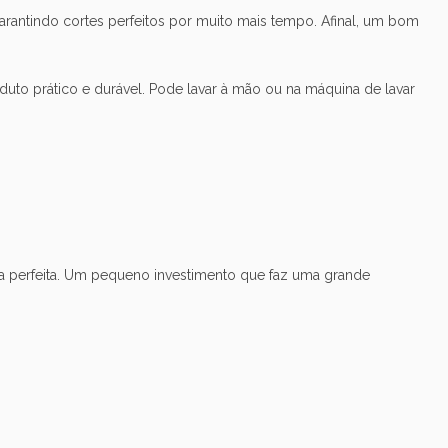
garantindo cortes perfeitos por muito mais tempo. Afinal, um bom
oduto prático e durável. Pode lavar à mão ou na máquina de lavar
lha perfeita. Um pequeno investimento que faz uma grande