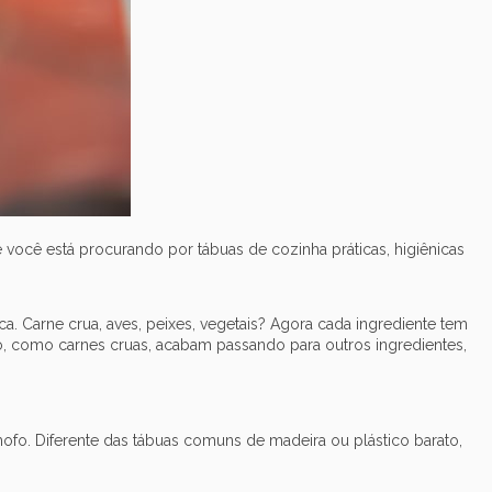
e você está procurando por tábuas de cozinha práticas, higiênicas
a. Carne crua, aves, peixes, vegetais? Agora cada ingrediente tem
o, como carnes cruas, acabam passando para outros ingredientes,
ofo. Diferente das tábuas comuns de madeira ou plástico barato,