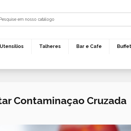
Utensilios
Talheres
Bar e Cafe
Buffe
itar Contaminaçao Cruzada