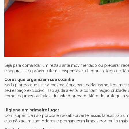
Seja para comandar um restaurante movimentado ou preparar receitas
e seguras, seu próximo item indispensável chegou: o Jogo de Táb
Cores que organizam sua cozinha
Nada pior do que usar a mesma tábua para cortar carne, legumes e 
seu espaço exclusivo! Isso ajuda a evitar a contaminação cruzad
como legumes ou frutas, durante o preparo. Além de proteger a saú
Higiene em primeiro lugar
Com superfície não porosa e não absorvente, essas tábuas são um 
elas não acumulam odores e permanecem limpas por muito mais te