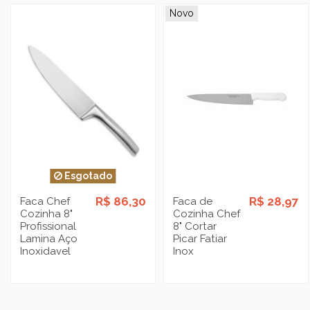
Novo
Esgotado
R$ 86,30
R$ 28,97
Faca Chef
Faca de
Cozinha 8"
Cozinha Chef
Profissional
8" Cortar
Lamina Aço
Picar Fatiar
Inoxidavel
Inox