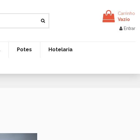
Carrinho
Vazio
Entrar
t
Potes
Hotelaria