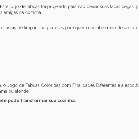
 Este jogo de tábuas foi projetado para não deixar suas facas cegas, 
es amigas na cozinha.
es e fáceis de limpar, são perfeitas para quem não abre mão de um pr
ante, o Jogo de Tábuas Coloridas com Finalidades Diferentes é a esco
ama ou atende!
ele pode transformar sua cozinha.