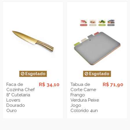
Esgotado
Esgotado
R$ 34,10
R$ 71,90
Faca de
Tabua de
Cozinha Chef
Corte Carne
8" Cutelaria
Frango
Lovers
Verdura Peixe
Dourado
Jogo
Ouro
Colorido 4un