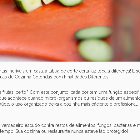
 incríveis em casa, a tábua de corte certa faz toda a diferença! E s
uas de Cozinha Coloridas com Finalidades Diferentes!
frutas, certo? Com este conjunto, cada cor tem uma função específic
a, que acontece quando micro-organismos ou resíduos de um aliment
de, o uso organizado deixa a cozinha mais eficiente e profissional.
verdadeiro escudo contra restos de alimentos, fungos, bactérias e m
mpo. Sua cozinha ou restaurante nunca esteve tão protegido!