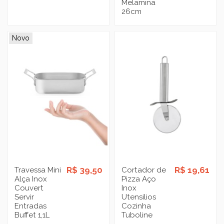
Melamina
26cm
Novo
R$ 39,50
R$ 19,61
Travessa Mini
Cortador de
Alça Inox
Pizza Aço
Couvert
Inox
Servir
Utensilios
Entradas
Cozinha
Buffet 1,1L
Tuboline