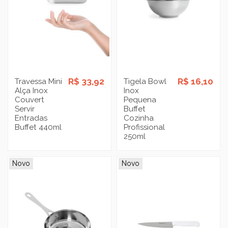
R$ 33,92
R$ 16,10
Travessa Mini
Tigela Bowl
Alça Inox
Inox
Couvert
Pequena
Servir
Buffet
Entradas
Cozinha
Buffet 440ml
Profissional
250ml
Novo
Novo