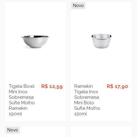
Novo
R$ 12,59
R$ 17,90
Tigela Bowl
Ramekin
Mini Inox
Tigela Inox
Sobremesa
Sobremesa
Sufle Molho
Mini Bolo
Ramekin
Sufle Molho
190ml
150ml
Novo