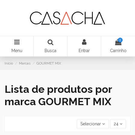
0
Menu
Busca
Entrar
Carrinho
Início
Marcas
GOURMET MIX
Lista de produtos por
marca GOURMET MIX
Selecionar
24