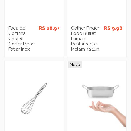
R$ 28,97
R$ 9,98
Faca de
Colher Finger
Cozinha
Food Buffet
Chef 8"
Lamen
Cortar Picar
Restaurante
Fatiar Inox
Melamina 1un
Novo