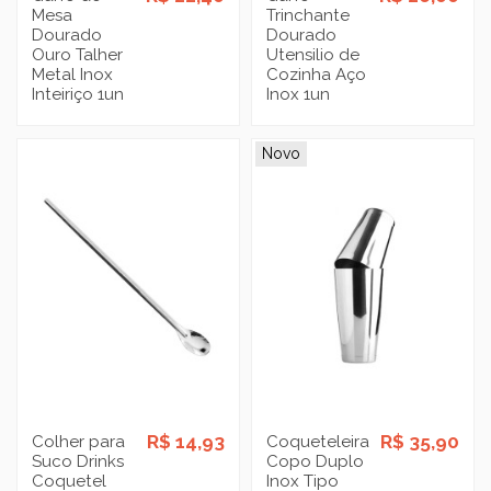
Mesa
Trinchante
Dourado
Dourado
Ouro Talher
Utensilio de
Metal Inox
Cozinha Aço
Inteiriço 1un
Inox 1un
Novo
R$ 14,93
R$ 35,90
Colher para
Coqueteleira
Suco Drinks
Copo Duplo
Coquetel
Inox Tipo