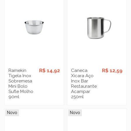
R$ 14,92
R$ 12,59
Ramekin
Caneca
Tigela Inox
Xicara Aço
Sobremesa
Inox Bar
Mini Bolo
Restaurante
Sufle Molho
Acampar
90ml
250ml
Novo
Novo