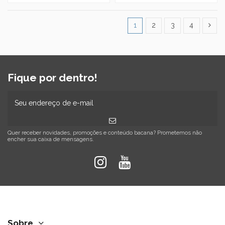
1
2
3
4
Fique por dentro!
Quer receber novidades, promoções e conteúdo bacana? Prometemos não
encher sua caixa de mensagens.
Sobre