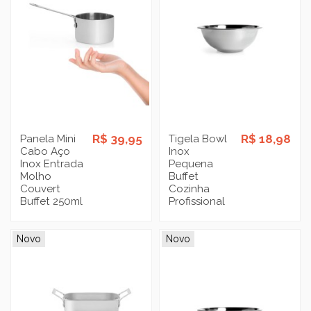
R$ 39,95
R$ 18,98
Panela Mini
Tigela Bowl
Cabo Aço
Inox
Inox Entrada
Pequena
Molho
Buffet
Couvert
Cozinha
Buffet 250ml
Profissional
Novo
Novo