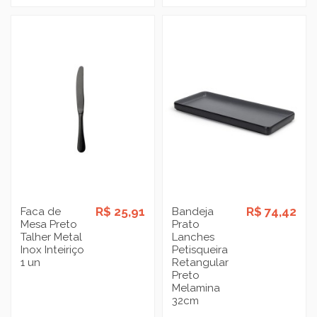
R$ 25,91
R$ 74,42
Faca de
Bandeja
Mesa Preto
Prato
Talher Metal
Lanches
Inox Inteiriço
Petisqueira
1 un
Retangular
Preto
Melamina
32cm