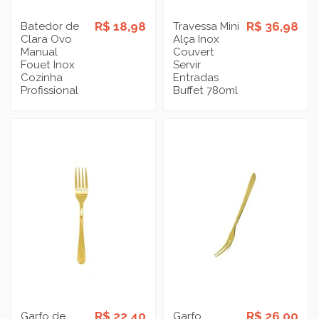
R$ 18,98
R$ 36,98
Batedor de
Travessa Mini
Clara Ovo
Alça Inox
Manual
Couvert
Fouet Inox
Servir
Cozinha
Entradas
Profissional
Buffet 780ml
R$ 22,40
R$ 26,00
Garfo de
Garfo